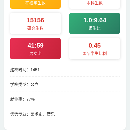
在校学生数
本科生数
15156
1.0:9.64
研究生数
师生比
41:59
0.45
男女比
国际学生比例
建校时间：1451
学校类型：公立
就业率：77%
优势专业：艺术史、音乐