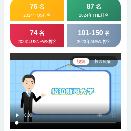
76
87
名
名
2024年QS排名
2024年THE排名
74
101-150
名
名
2023年USNEWS排名
2023年ARWU排名
视频
校园风景