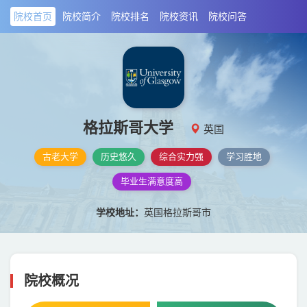
院校首页
院校简介
院校排名
院校资讯
院校问答
格拉斯哥大学
英国
古老大学
历史悠久
综合实力强
学习胜地
毕业生满意度高
学校地址：
英国格拉斯哥市
院校概况